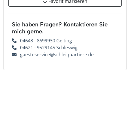
Favorit markieren
Sie haben Fragen? Kontaktieren Sie
mich gerne.
04643 - 8699930 Gelting
04621 - 9529145 Schleswig
gaesteservice@schleiquartiere.de
Wir helfen dir gerne weiter
Bei Fragen zu Deiner Buchung, einer