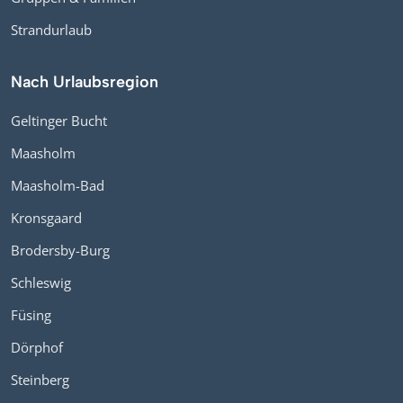
Strandurlaub
Nach Urlaubsregion
Geltinger Bucht
Maasholm
Maasholm-Bad
Kronsgaard
Brodersby-Burg
Schleswig
Füsing
Dörphof
Steinberg