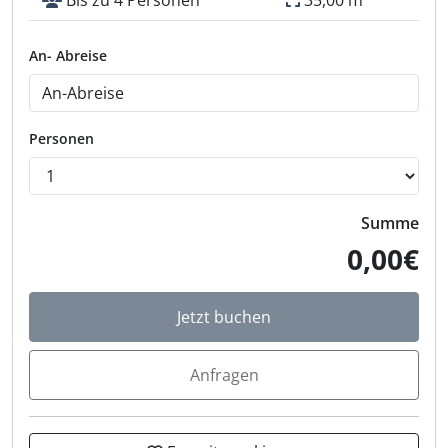
An- Abreise
Personen
Summe
0,00€
Jetzt buchen
Anfragen