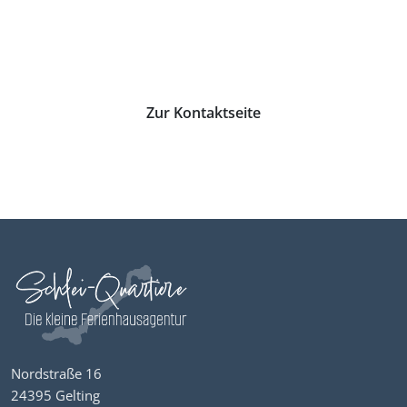
Angebotsanfrage oder für weitere Informationen,
melde dich gerne bei uns.
Zur Kontaktseite
Nordstraße 16
24395 Gelting