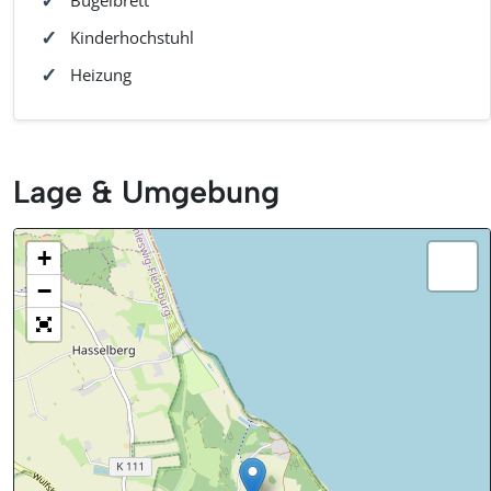
Kinderhochstuhl
Heizung
Lage & Umgebung
+
−