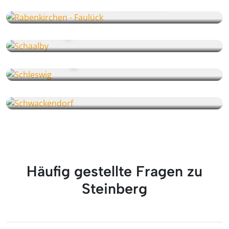
Rabenkirchen - Faulück
Schaalby
Schleswig
Schwackendorf
Häufig gestellte Fragen zu
Steinberg