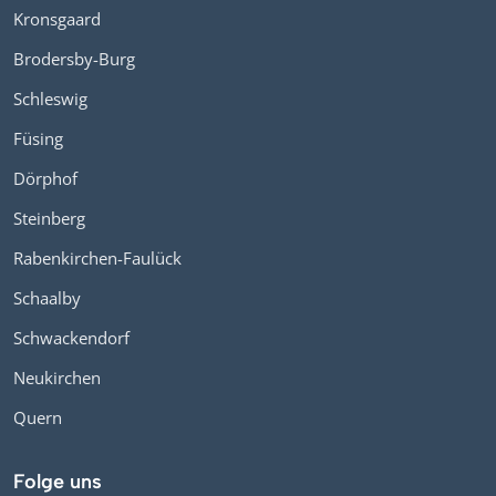
Kronsgaard
Brodersby-Burg
Schleswig
Füsing
Dörphof
Steinberg
Rabenkirchen-Faulück
Schaalby
Schwackendorf
Neukirchen
Quern
Folge uns