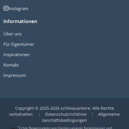
Instagram
Informationen
Über uns
Für Eigentümer
Inspirationen
Kontakt
Impressum
Copyright © 2025-2026 schleiquartiere. Alle Rechte
vorbehalten.
|
Datenschutzrichtlinie
|
Allgemeine
Geschäftsbedingungen
*
Echte Bewertungen von Gästen unserer Ferienhäuser und