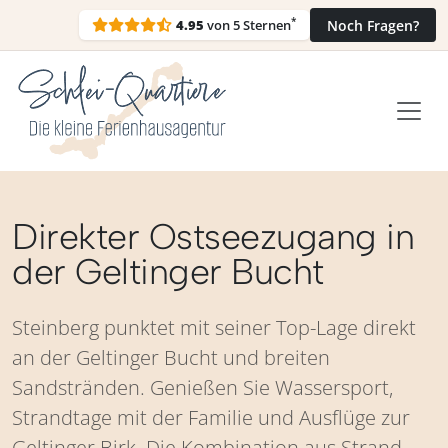
*
4.95
von 5 Sternen
Noch Fragen?
Direkter Ostseezugang in
der Geltinger Bucht
Steinberg punktet mit seiner Top-Lage direkt
an der Geltinger Bucht und breiten
Sandstränden. Genießen Sie Wassersport,
Strandtage mit der Familie und Ausflüge zur
Geltinger Birk. Die Kombination aus Strand,