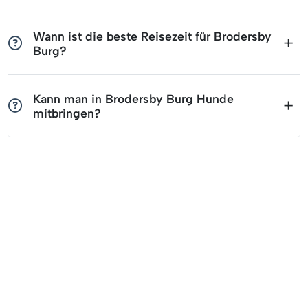
Wann ist die beste Reisezeit für Brodersby
Burg?
Kann man in Brodersby Burg Hunde
mitbringen?
Wir helfen dir gerne weiter
Bei Fragen zu Deiner Buchung, einer
Angebotsanfrage oder für weitere Informationen,