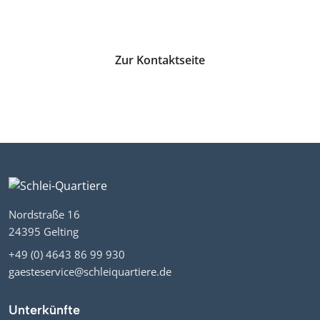
melde dich gerne bei uns.
Zur Kontaktseite
Nordstraße 16
24395 Gelting
+49 (0) 4643 86 99 930
gaesteservice@schleiquartiere.de
Unterkünfte