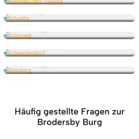
Schaalby
Schleswig
Schwackendorf
Steinberg
Häufig gestellte Fragen zur
Brodersby Burg