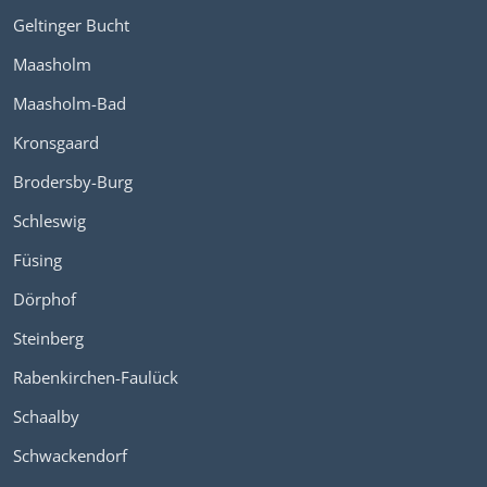
Geltinger Bucht
Maasholm
Maasholm-Bad
Kronsgaard
Brodersby-Burg
Schleswig
Füsing
Dörphof
Steinberg
Rabenkirchen-Faulück
Schaalby
Schwackendorf