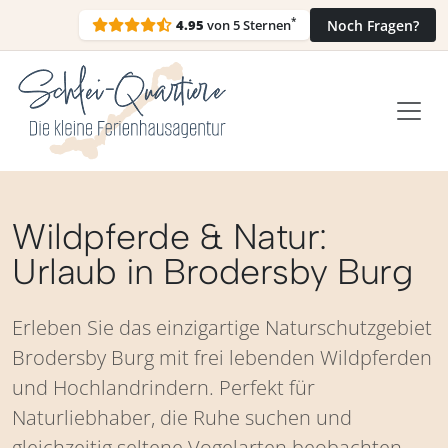
*
4.95
von 5 Sternen
Noch Fragen?
Wildpferde & Natur:
Urlaub in Brodersby Burg
Erleben Sie das einzigartige Naturschutzgebiet
Brodersby Burg mit frei lebenden Wildpferden
und Hochlandrindern. Perfekt für
Naturliebhaber, die Ruhe suchen und
gleichzeitig seltene Vogelarten beobachten