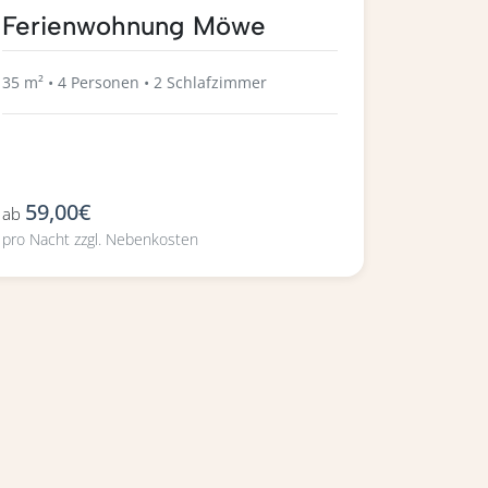
Ferienwohnung Möwe
35 m² • 4 Personen • 2 Schlafzimmer
59,00€
ab
pro Nacht zzgl. Nebenkosten