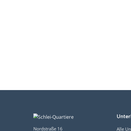
Bei Fr
Unter
Nordstraße 16
Alle Un