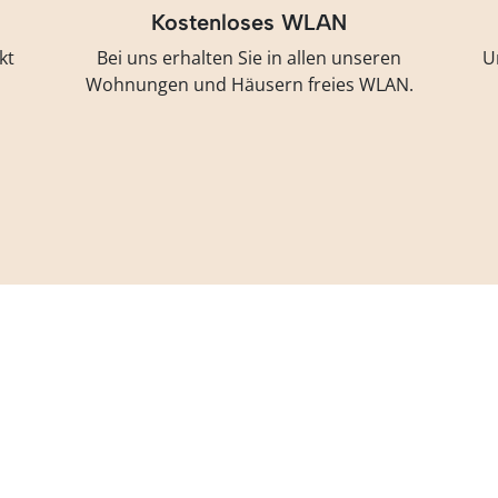
Kostenloses WLAN
kt
Bei uns erhalten Sie in allen unseren
U
Wohnungen und Häusern freies WLAN.
 helfen dir gerne we