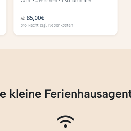
70 m² • 4 Personen • 1 Schlafzimmer
85,00€
ab
pro Nacht zzgl. Nebenkosten
e kleine Ferienhausagen