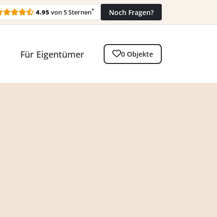
*
4.95
von 5 Sternen
Noch Fragen?
Für Eigentümer
0 Objekte