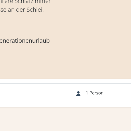
ehrere Schlafzimmer
se an der Schlei.
generationenurlaub