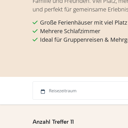
Familie und Freunden. Viel Platz, m
und perfekt für gemeinsame Erlebnis
Große Ferienhäuser mit viel Platz
Mehrere Schlafzimmer
Ideal für Gruppenreisen & Mehr
Anzahl Treffer 11