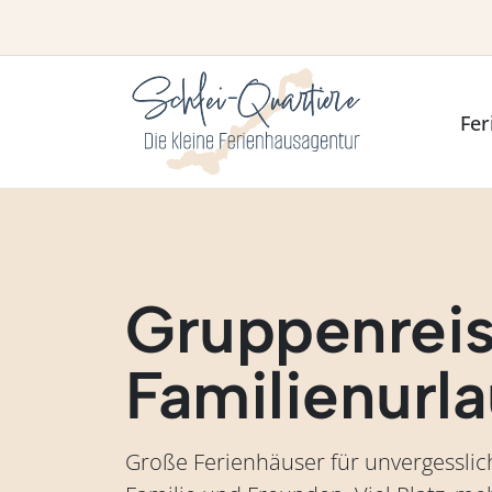
Fer
Gruppenrei
Familienurl
Große Ferienhäuser für unvergessli