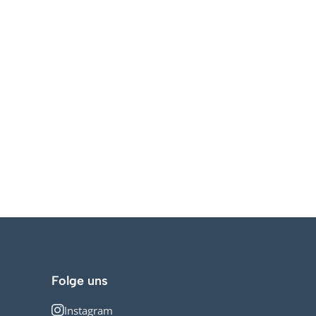
der für
.
Folge uns
Instagram