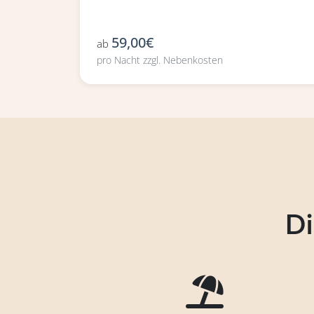
59,00€
ab
pro Nacht zzgl. Nebenkosten
Di