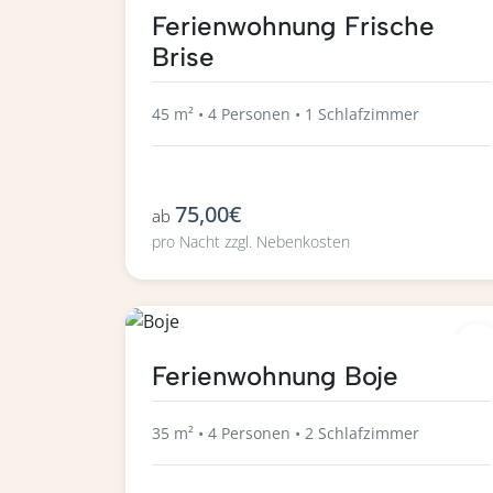
Ferienwohnung Frische
Brise
45 m² • 4 Personen • 1 Schlafzimmer
75,00€
ab
pro Nacht zzgl. Nebenkosten
Ferienwohnung Boje
35 m² • 4 Personen • 2 Schlafzimmer